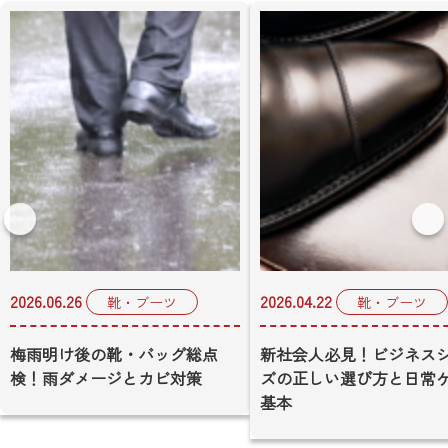
2026.06.26
2026.04.22
靴・ブーツ
靴・ブーツ
梅雨明け後の靴・バッグ総点
新社会人必見！ビジネス
検！雨ダメージとカビ対策
ズの正しい選び方と日常
基本