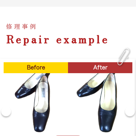
修理事例
Repair example
Before
After