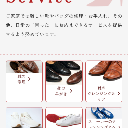
ご家庭では難しい靴やバッグの修理・お手入れ、その
他、日常の「困った」にお応えできるサービスを提供
するよう努めています。
靴の
修理
靴の
靴の
クレンジング＆
みがき
ケア
スニーカーのク
レンジング＆ケ