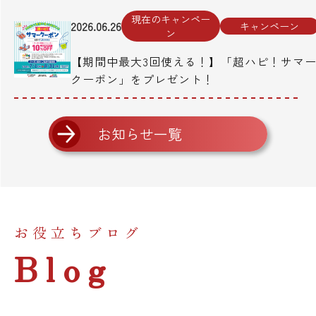
現在のキャンペー
2026.06.26
キャンペーン
ン
【期間中最大3回使える！】「超ハピ！サマ
クーポン」をプレゼント！
お知らせ一覧
お役立ちブログ
Blog