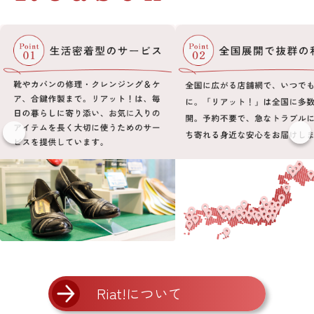
Riat!について