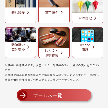
表札製作
包丁研ぎ
傘の修理
腕時計の
iPhone
電池交換
修理
はんこ・
印鑑作製
※価格は参考価格です。お店により一部価格の違い、取扱の無い物がござい
ます。
※素材やお品の状態等により価格が異なる場合がございますので、修理のご
相談や価格の詳細はご利用店舗までお問い合わせください。
サービス一覧