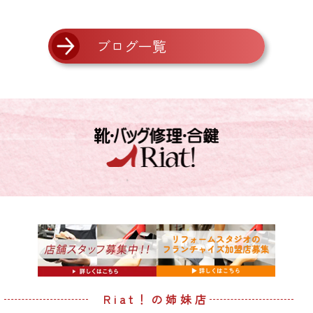
ブログ一覧
Riat！の姉妹店