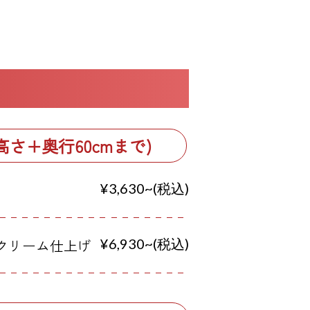
高さ+奥行60cmまで)
¥3,630~(税込)
クリーム仕上げ
¥6,930~(税込)