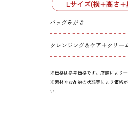
Lサイズ(横+高さ+奥
バッグみがき
クレンジング＆ケア＋クリー
※価格は参考価格です。店舗により一
※素材やお品物の状態等により価格が
い。