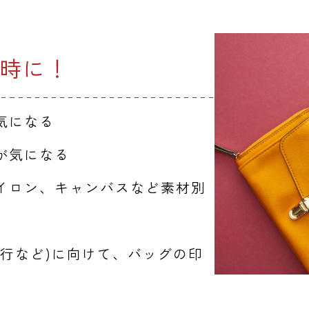
時に！
気になる
が気になる
イロン、キャンバスなど素材別
旅行など)に向けて、バッグの印