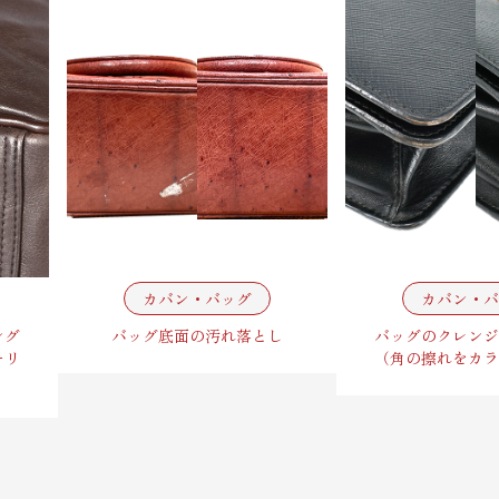
カバン・バッグ
カバン・バ
ング
バッグ底面の汚れ落とし
バッグのクレンジ
ーリ
（角の擦れをカラ