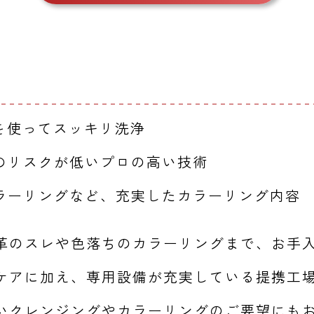
を使ってスッキリ洗浄
のリスクが低いプロの高い技術
ラーリングなど、充実したカラーリング内容
革のスレや色落ちのカラーリングまで、お手
ケアに加え、専用設備が充実している提携工
いクレンジングやカラーリングのご要望にも