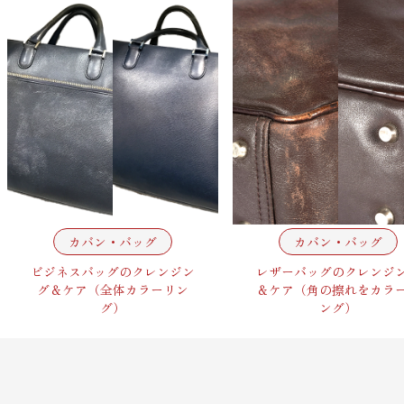
カバン・バッグ
カバン・バッグ
ビジネスバッグのクレンジン
レザーバッグのクレンジ
グ＆ケア（全体カラーリン
＆ケア（角の擦れをカラ
グ）
ング）