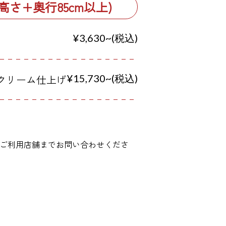
高さ+奥行85cm以上)
¥3,630~(税込)
クリーム仕上げ
¥15,730~(税込)
ご利用店舗までお問い合わせくださ