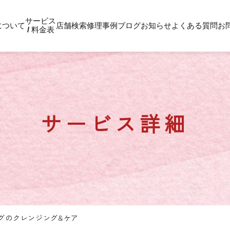
サービス
について
店舗検索
修理事例
ブログ
お知らせ
よくある質問
お
/ 料金表
サービス詳細
グのクレンジング&ケア