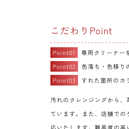
こだわりPoint
Point01
専用クリーナー
Point02
色落ち・色移り
Point03
すれた箇所のカ
汚れのクレンジングから、
ています。また、店舗での
応いたします。難易度の高