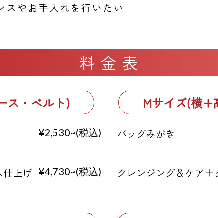
ンスやお手入れを行いたい
料金表
ース・ベルト)
Mサイズ(横+
¥2,530~(税込)
バッグみがき
ム仕上げ
¥4,730~(税込)
クレンジング＆ケア＋