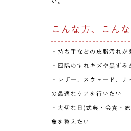
い。
こんな方、こんな
・持ち手などの皮脂汚れが
・四隅のすれキズや黒ずみ
・レザー、スウェード、ナ
の最適なケアを行いたい
・大切な日(式典・会食・
象を整えたい