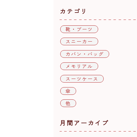
カテゴリ
靴・ブーツ
スニーカー
カバン・バッグ
メモリアル
スーツケース
傘
他
月間アーカイブ