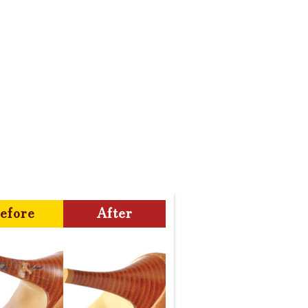
efore
After