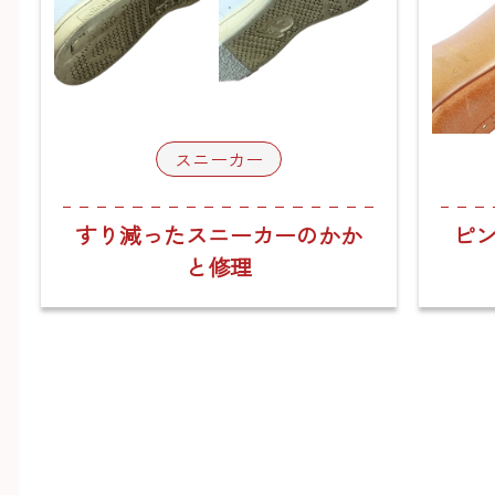
スニーカー
すり減ったスニーカーのかか
ピ
と修理