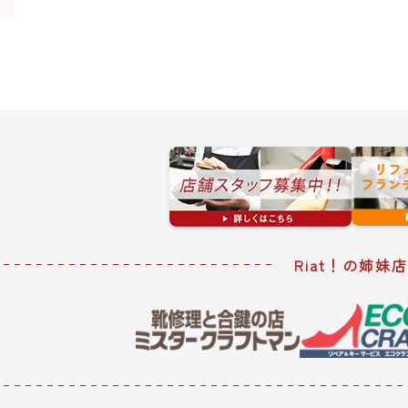
Riat！の姉妹