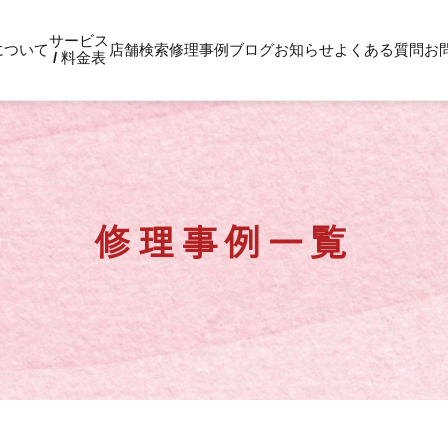
サービス
について
店舗検索
修理事例
ブログ
お知らせ
よくある質問
お
/ 料金表
修理事例一覧