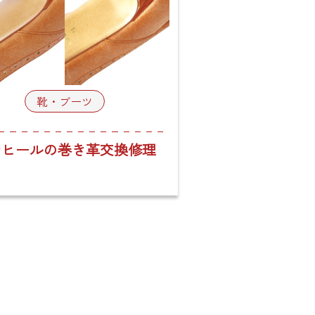
靴・ブーツ
ンヒールの巻き革交換修理