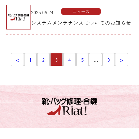
ニュース
2025.06.24
システムメンテナンスについてのお知らせ
<
1
2
3
4
5
…
9
>