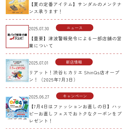
【夏の定番アイテム】サンダルのメンテナ
ンス承ります！
ニュース
2025.07.30
【重要】津波警報発令による一部店舗の営
業について
新店情報
2025.07.01
リアット！渋谷ヒカリエ ShinQs店オープ
ン！（2025年7月3日）
キャンペーン
2025.06.27
【7月4日はファッションお直しの日】ハッ
ピーお直しフェスでおトクなクーポンをプ
レゼント！