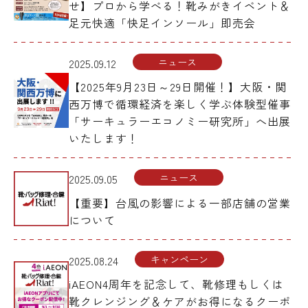
せ】プロから学べる！靴みがきイベント＆
足元快適「快足インソール」即売会
2026年7月
2026年6月
ニュース
2025.09.12
2026年5月
【2025年9月23日～29日開催！】大阪・関
2026年4月
西万博で循環経済を楽しく学ぶ体験型催事
「サーキュラーエコノミー研究所」へ出展
2026年3月
いたします！
2026年2月
2026年1月
ニュース
2025.09.05
2025年12月
【重要】台風の影響による一部店舗の営業
2025年11月
について
2025年10月
キャンペーン
2025.08.24
2025年9月
iAEON4周年を記念して、靴修理もしくは
2025年8月
靴クレンジング＆ケアがお得になるクーポ