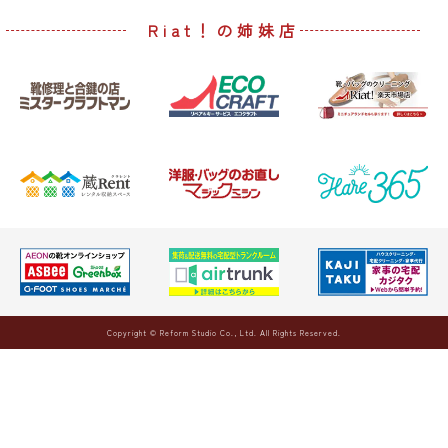
Riat！の姉妹店
Copyright © Reform Studio Co., Ltd. All Rights Reserved.