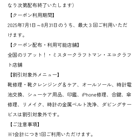
なり次第配布終了いたします）
【クーポン利用期間】
2025年7月1日～8月31日のうち、最大３回ご利用いただ
けます。
【クーポン配布・利用可能店舗】
全国のリアット！・ミスタークラフトマン・エコクラフ
ト店舗
【割引対象外メニュー】
靴修理・靴クレンジング＆ケア、オールソール、時計電
池交換、シューケア用品、印鑑、iPhone修理、合鍵、傘
修理、リメイク、時計の金属ベルト洗浄、ダビングサー
ビスは割引対象外です。
【ご注意事項】
※1会計につき1回ご利用いただけます。