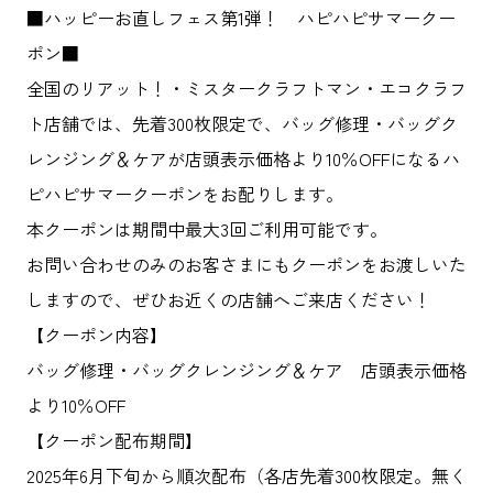
■ハッピーお直しフェス第1弾！ ハピハピサマークー
ポン■
全国のリアット！・ミスタークラフトマン・エコクラフ
ト店舗では、先着300枚限定で、バッグ修理・バッグク
レンジング＆ケアが店頭表示価格より10％OFFになるハ
ピハピサマークーポンをお配りします。
本クーポンは期間中最大3回ご利用可能です。
お問い合わせのみのお客さまにもクーポンをお渡しいた
しますので、ぜひお近くの店舗へご来店ください！
【クーポン内容】
バッグ修理・バッグクレンジング＆ケア 店頭表示価格
より10％OFF
【クーポン配布期間】
2025年6月下旬から順次配布（各店先着300枚限定。無く