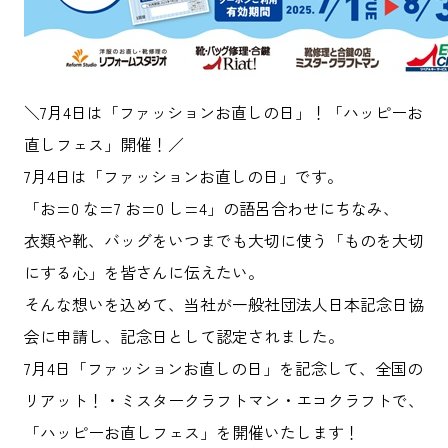
＼7月4日は「ファッションお直しの日」！「ハッピーお
直しフェス」開催！／
7月4日は「ファッションお直しの日」です。
「お=0 な=7 お=0 し=4」の語呂合わせにちなみ、
衣類や靴、バッグをいつまでも大切に使う「ものを大切
にする心」を皆さんに伝えたい。
そんな想いを込めて、当社が一般社団法人日本記念日協
会に申請し、記念日として認定されました。
7月4日「ファッションお直しの日」を記念して、全国の
リアット！・ミスタークラフトマン・エコクラフトで、
「ハッピーお直しフェス」を開催いたします！