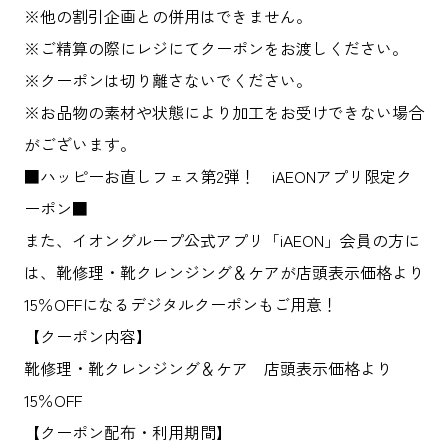
※他の割引企画との併用はできません。
※ご精算の際にレジにてクーポンをお渡しください。
※クーポンは切り離さないでください。
※お品物の素材や状態により加工をお受けできない場合
がございます。
■ハッピーお直しフェス第2弾！ iAEONアプリ限定ク
ーポン■
また、イオングループ公式アプリ「iAEON」会員の方に
は、靴修理・靴クレンジング＆ケアが店頭表示価格より
15％OFFになるデジタルクーポンもご用意！
【クーポン内容】
靴修理・靴クレンジング＆ケア 店頭表示価格より
15％OFF
【クーポン配布・利用期間】